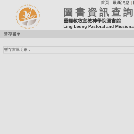
|
首頁
|
最新消息
|
圖 書 資 訊 查 詢
靈糧教牧宣教神學院圖書館
Ling Leung Pastoral and Missiona
暫存書單
暫存書單明細：