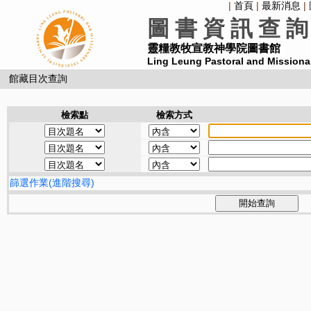
|
首頁
|
最新消息
|
圖 書 資 訊 查 詢
靈糧教牧宣教神學院圖書館
Ling Leung Pastoral and Missiona
館藏目次查詢
檢索點
檢索方式
篩選作業(進階搜尋)