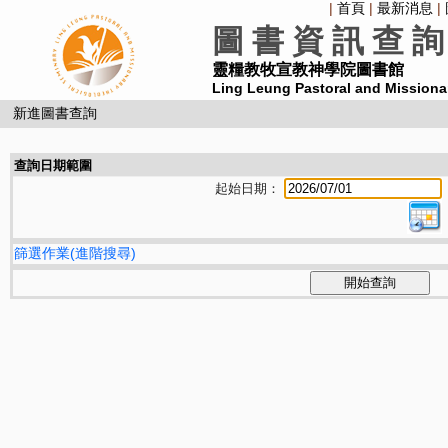
|
首頁
|
最新消息
|
圖 書 資 訊 查 詢
靈糧教牧宣教神學院圖書館
Ling Leung Pastoral and Missiona
新進圖書查詢
查詢日期範圍
起始日期：
篩選作業(進階搜尋)