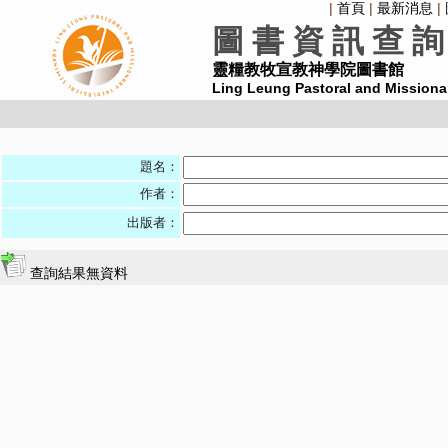
|
首頁
|
最新消息
|
圖 書 資 訊 查 詢
靈糧教牧宣教神學院圖書館
Ling Leung Pastoral and Missiona
題名：
作者：
出版者：
查詢結果無資料